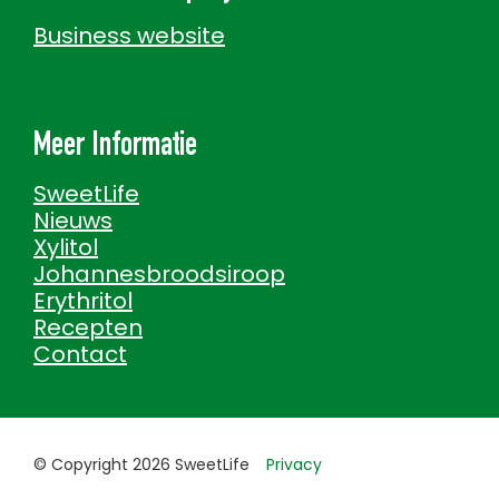
Business website
Meer Informatie
SweetLife
Nieuws
Xylitol
Johannesbroodsiroop
Erythritol
Recepten
Contact
© Copyright 2026 SweetLife
Privacy